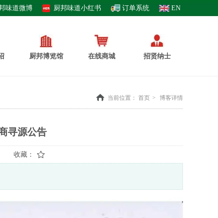
邦味道微博
厨邦味道小红书
订单系统
EN
绍
厨邦博览馆
在线商城
招贤纳士
当前位置：
首页
>
博客详情
应商寻源公告
收藏：