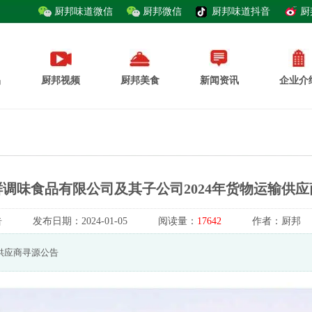
厨邦味道微信
厨邦微信
厨邦味道抖音
厨
品
厨邦视频
厨邦美食
新闻资讯
企业介
调味食品有限公司及其子公司2024年货物运输供
告
发布日期：
2024-01-05
阅读量：
17642
作者：
厨邦
供应商寻源公告