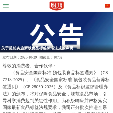
关于提前实施新版食品标签标准法规的声明
发布日期：
2025-10-29
阅读量：
10702
尊敬的消费者、合作伙伴：
《食品安全国家标准
预包装食品标签通则》（
GB
）、《食品安全国家标准 预包装食品营养标
7718-2025
签通则》（
）及《食品标识监督管理办
GB 28050-2025
法》
的颁布，将对保障食品安全，规范食品市场，引
导科学消费起到关键性作用。为积极响应并严格落实
国家最新食品标签法规要求，我司正分批次推进全系