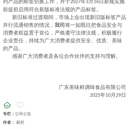
列产品的标签切换
工作，并于
年
月
日新规实施
2027
3
16
前
提前启用符合新版标准法规的产品标签。
新旧标准过渡期间，市场上会出现新旧版标签产品
并行流通销售的情况，
我司
将一如既往把食品安全与
消费者权益置于首位，严格遵守法律法规，积极履行
企业责任，持续为广大消费者提供安全、优质、美味
的产品。
感谢广大消费者及各位合作伙伴的支持与理解。
广东美味鲜调味食品有限公司
年
月
日
2025
10
29
专栏：
公司公告
作者：
厨邦