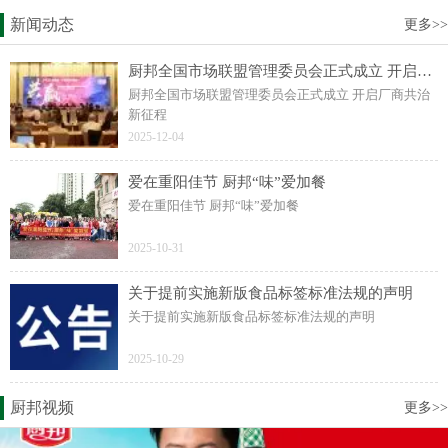
新闻动态
更多>>
厨邦全国市场联盟管理委员会正式成立 开启厂商共治新征程
厨邦全国市场联盟管理委员会正式成立 开启厂商共治
新征程
2025-12-04
爱在重阳佳节 厨邦“味”爱加餐
爱在重阳佳节 厨邦“味”爱加餐
2025-10-31
关于提前实施新版食品标签标准法规的声明
关于提前实施新版食品标签标准法规的声明
2025-10-29
厨邦视频
更多>>