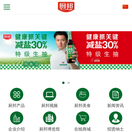
厨邦产品
厨邦视频
厨邦美食
新闻资讯
企业介绍
厨邦博览馆
在线商城
招贤纳士